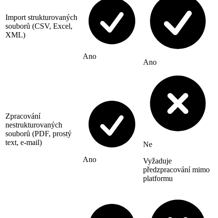
Import strukturovaných
souborů (CSV, Excel,
XML)
Ano
Ano
Zpracování
nestrukturovaných
souborů (PDF, prostý
text, e-mail)
Ne
Ano
Vyžaduje
předzpracování mimo
platformu