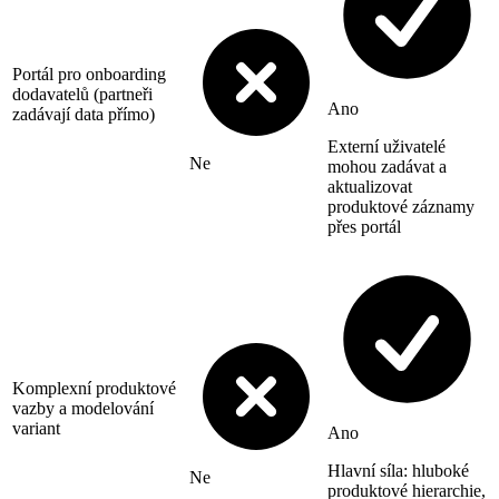
Portál pro onboarding
dodavatelů (partneři
Ano
zadávají data přímo)
Externí uživatelé
Ne
mohou zadávat a
aktualizovat
produktové záznamy
přes portál
Komplexní produktové
vazby a modelování
variant
Ano
Hlavní síla: hluboké
Ne
produktové hierarchie,