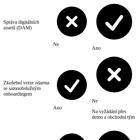
Správa digitálních
assetů (DAM)
Ne
Ano
Zkušební verze zdarma
se samoobslužným
onboardingem
Ne
Ano
Na vyžádání přes
demo a obchodní tým