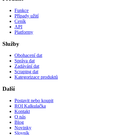
Funkce
Případy užití
Ceník
API
Platformy
Služby
Obohacení dat
Správa dat
Zadávání dat
Scraping dat
Kategorizace produktů
Další
Postavit nebo koupit
ROI Kalkulačka
Kontakt
O nás
Blog
Novinky
Slovník