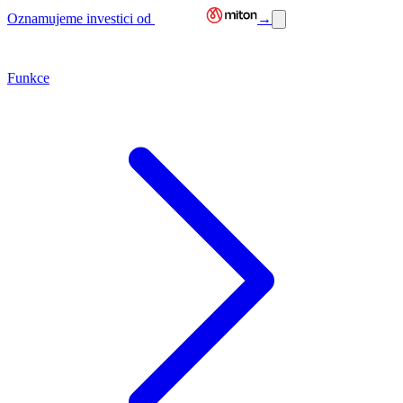
Oznamujeme investici od
→
Funkce