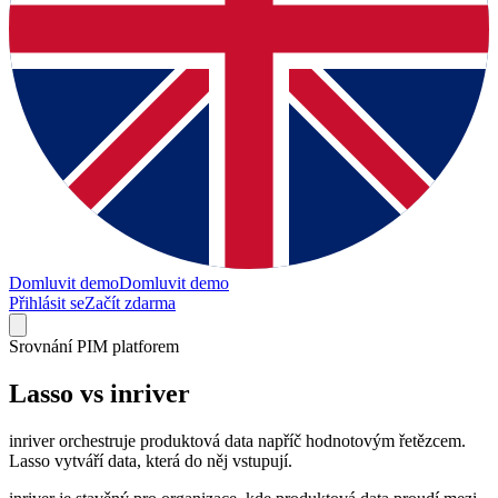
Domluvit demo
Domluvit demo
Přihlásit se
Začít zdarma
Srovnání PIM platforem
Lasso vs
inriver
inriver orchestruje produktová data napříč hodnotovým řetězcem.
Lasso vytváří data, která do něj vstupují.