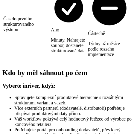
Čas do prvního
strukturovaného
výstupu
Ano
Částečně
Minuty. Nahrajete
Týdny až měsíce
soubor, dostanete
podle rozsahu
strukturovaná data
implementace
Kdo by měl sáhnout po čem
Vyberte inriver, když:
Spravujete komplexní produktové hierarchie s rozsáhlými
strukturami variant a vazeb.
Více externích partnerů (dodavatelé, distributoři) potřebuje
přispívat produktovými daty přímo.
Váš workflow pokrývá celý hodnotový řetězec od výrobce po
koncového retailera.
Potřebujete portál pro onboarding dodavatelů, přes který