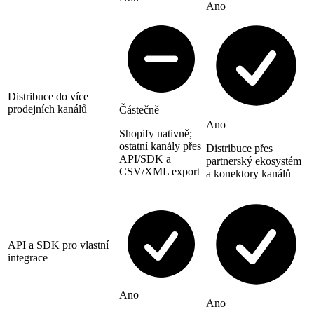
Ano
Distribuce do více
prodejních kanálů
Částečně
Ano
Shopify nativně;
ostatní kanály přes
Distribuce přes
API/SDK a
partnerský ekosystém
CSV/XML export
a konektory kanálů
API a SDK pro vlastní
integrace
Ano
Ano