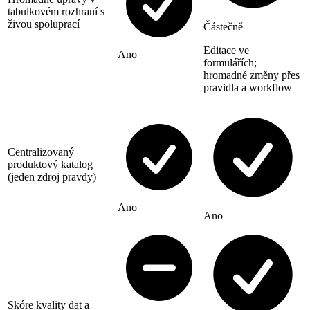
tabulkovém rozhraní s
živou spoluprací
Částečně
Editace ve
Ano
formulářích;
hromadné změny přes
pravidla a workflow
Centralizovaný
produktový katalog
(jeden zdroj pravdy)
Ano
Ano
Skóre kvality dat a