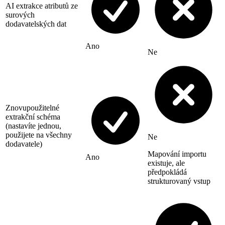
AI extrakce atributů ze
surových
dodavatelských dat
Ano
Ne
Znovupoužitelné
extrakční schéma
(nastavíte jednou,
použijete na všechny
Ne
dodavatele)
Mapování importu
Ano
existuje, ale
předpokládá
strukturovaný vstup