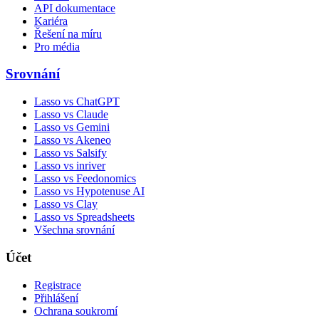
API dokumentace
Kariéra
Řešení na míru
Pro média
Srovnání
Lasso vs ChatGPT
Lasso vs Claude
Lasso vs Gemini
Lasso vs Akeneo
Lasso vs Salsify
Lasso vs inriver
Lasso vs Feedonomics
Lasso vs Hypotenuse AI
Lasso vs Clay
Lasso vs Spreadsheets
Všechna srovnání
Účet
Registrace
Přihlášení
Ochrana soukromí