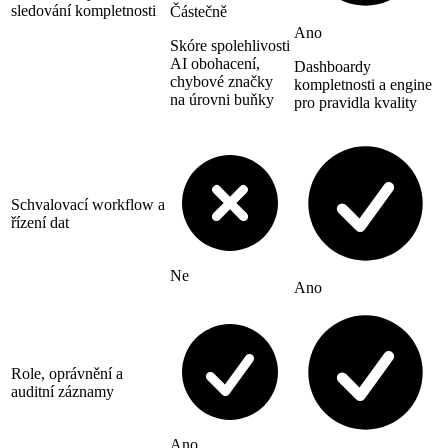
sledování kompletnosti
Částečně
Ano
Skóre spolehlivosti
AI obohacení,
Dashboardy
chybové značky
kompletnosti a engine
na úrovni buňky
pro pravidla kvality
Schvalovací workflow a
řízení dat
Ne
Ano
Role, oprávnění a
auditní záznamy
Ano