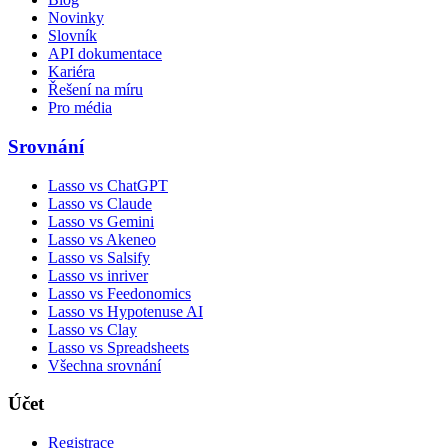
Novinky
Slovník
API dokumentace
Kariéra
Řešení na míru
Pro média
Srovnání
Lasso vs ChatGPT
Lasso vs Claude
Lasso vs Gemini
Lasso vs Akeneo
Lasso vs Salsify
Lasso vs inriver
Lasso vs Feedonomics
Lasso vs Hypotenuse AI
Lasso vs Clay
Lasso vs Spreadsheets
Všechna srovnání
Účet
Registrace