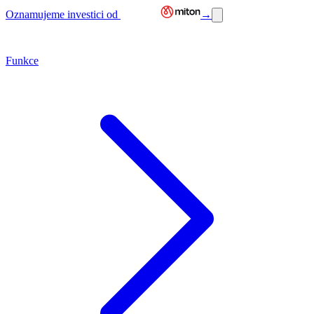
Oznamujeme investici od
→
Funkce