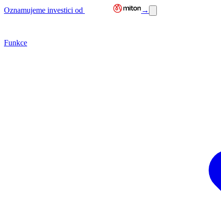
Oznamujeme investici od
→
Funkce