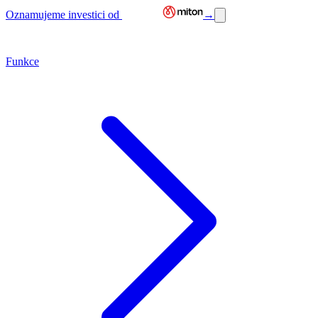
Oznamujeme investici od
→
Funkce