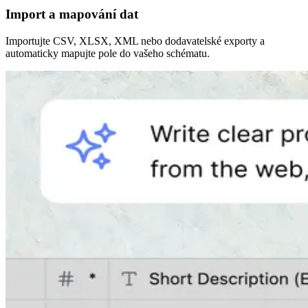
Import a mapování dat
Importujte CSV, XLSX, XML nebo dodavatelské exporty a
automaticky mapujte pole do vašeho schématu.