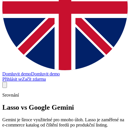
Domluvit demo
Domluvit demo
Přihlásit se
Začít zdarma
Srovnání
Lasso vs Google Gemini
Gemini je široce využitelné pro mnoho úloh. Lasso je zaměřené na
e-commerce katalog od čištění feedů po produkční listing.