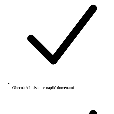
Obecná AI asistence napříč doménami