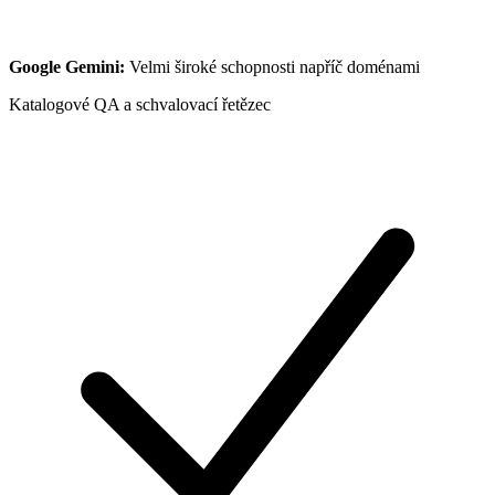
Google Gemini
:
Velmi široké schopnosti napříč doménami
Katalogové QA a schvalovací řetězec