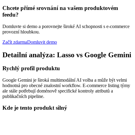
Chcete přímé srovnání na vašem produktovém
feedu?
Domluvte si demo a porovnejte široké AI schopnosti s e-commerce
provozní hloubkou.
Začít zdarma
Domluvit demo
Detailní analýza: Lasso vs Google Gemini
Rychlý profil produktu
Google Gemini je široká multimodální AI volba a může být velmi
hodnotná pro obecné znalostní workflow. E-commerce listing týmy
ale stále potřebují doménově specifické kontroly atributů a
publikačních pipeline.
Kde je tento produkt silný