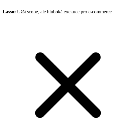
Lasso
:
Užší scope, ale hluboká exekuce pro e-commerce