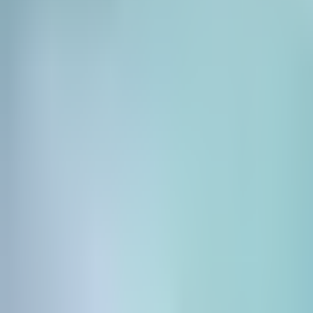
Ceník