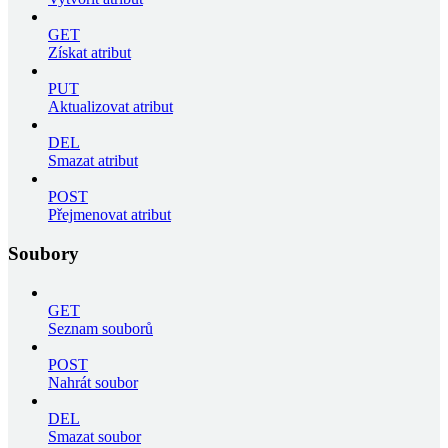
GET
Získat atribut
PUT
Aktualizovat atribut
DEL
Smazat atribut
POST
Přejmenovat atribut
Soubory
GET
Seznam souborů
POST
Nahrát soubor
DEL
Smazat soubor