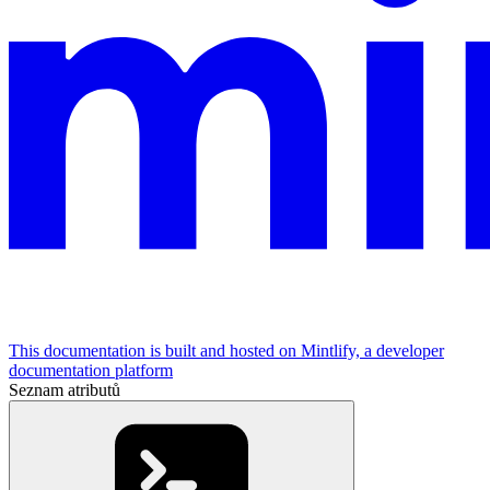
This documentation is built and hosted on Mintlify, a developer
documentation platform
Seznam atributů