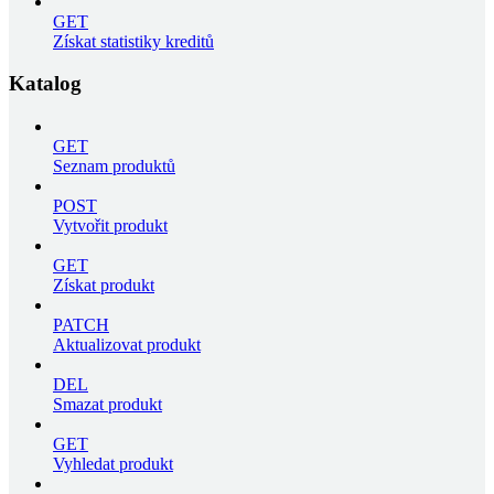
GET
Získat statistiky kreditů
Katalog
GET
Seznam produktů
POST
Vytvořit produkt
GET
Získat produkt
PATCH
Aktualizovat produkt
DEL
Smazat produkt
GET
Vyhledat produkt