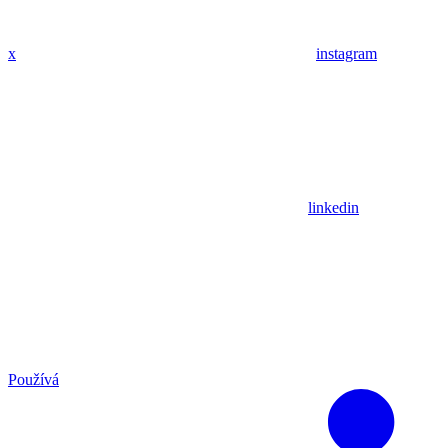
x
instagram
linkedin
Používá