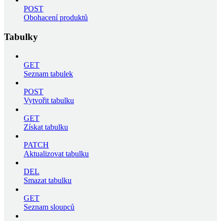
POST
Obohacení produktů
Tabulky
GET
Seznam tabulek
POST
Vytvořit tabulku
GET
Získat tabulku
PATCH
Aktualizovat tabulku
DEL
Smazat tabulku
GET
Seznam sloupců