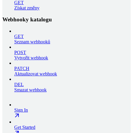
GET
Získat změny
Webhooky katalogu
GET
Seznam webhooků
POST
Vytvořit webhook
PATCH
Aktualizovat webhook
DEL
Smazat webhook
Sign In
Get Started