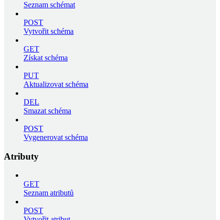
Seznam schémat
POST
Vytvořit schéma
GET
Získat schéma
PUT
Aktualizovat schéma
DEL
Smazat schéma
POST
Vygenerovat schéma
Atributy
GET
Seznam atributů
POST
Vytvořit atribut