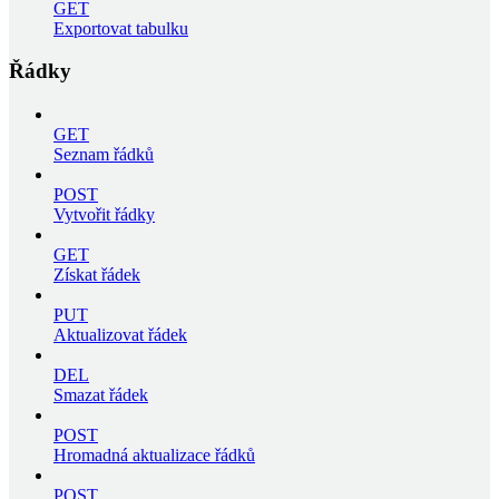
GET
Exportovat tabulku
Řádky
GET
Seznam řádků
POST
Vytvořit řádky
GET
Získat řádek
PUT
Aktualizovat řádek
DEL
Smazat řádek
POST
Hromadná aktualizace řádků
POST