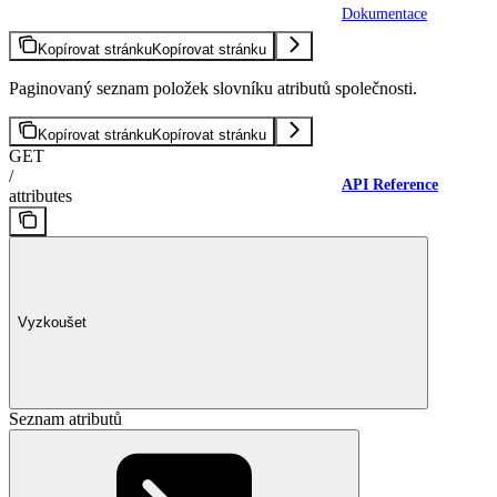
Dokumentace
Kopírovat stránku
Kopírovat stránku
Paginovaný seznam položek slovníku atributů společnosti.
Kopírovat stránku
Kopírovat stránku
GET
/
API Reference
attributes
Vyzkoušet
Seznam atributů