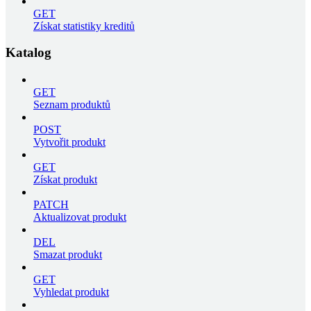
GET
Získat statistiky kreditů
Katalog
GET
Seznam produktů
POST
Vytvořit produkt
GET
Získat produkt
PATCH
Aktualizovat produkt
DEL
Smazat produkt
GET
Vyhledat produkt