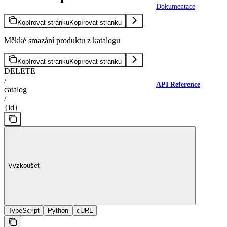
Dokumentace
Kopírovat stránku
Kopírovat stránku
Měkké smazání produktu z katalogu
Kopírovat stránku
Kopírovat stránku
DELETE
/
API Reference
catalog
/
{id}
Vyzkoušet
TypeScript
Python
cURL