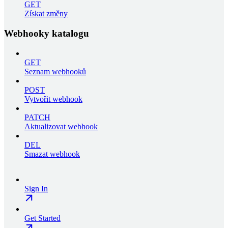
GET
Získat změny
Webhooky katalogu
GET
Seznam webhooků
POST
Vytvořit webhook
PATCH
Aktualizovat webhook
DEL
Smazat webhook
Sign In
Get Started