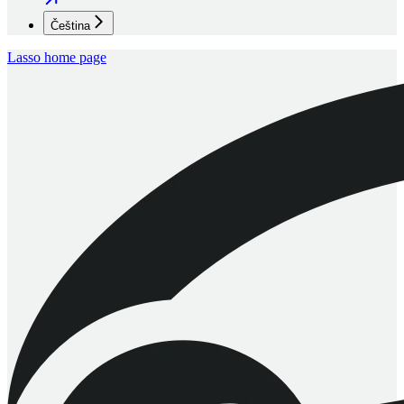
Čeština
Lasso
home page