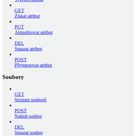
GET
Získat atribut
PUT
Aktualizovat atribut
DEL
Smazat atribut
POST
Přejmenovat atribut
Soubory
GET
Seznam souborů
POST
Nahrát soubor
DEL
Smazat soubor