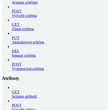
Seznam schémat
POST
Vytvořit schéma
GET
Získat schéma
PUT
Aktualizovat schéma
DEL
Smazat schéma
POST
Vygenerovat schéma
Atributy
GET
Seznam atributů
POST
Vytvořit atribut