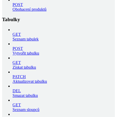
POST
Obohacení produktů
Tabulky
GET
Seznam tabulek
POST
Vytvořit tabulku
GET
Získat tabulku
PATCH
Aktualizovat tabulku
DEL
Smazat tabulku
GET
Seznam sloupců