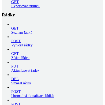
GET
Exportovat tabulku
Řádky
GET
Seznam řádků
POST
Vytvořit řádky
GET
Získat řádek
PUT
Aktualizovat řádek
DEL
Smazat řádek
POST
Hromadná aktualizace řádků
POST