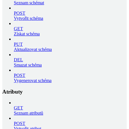
Seznam schémat
POST
Vytvořit schéma
GET
Získat schéma
PUT
Aktualizovat schéma
DEL
Smazat schéma
POST
Vygenerovat schéma
Atributy
GET
Seznam atributů
POST
Vytvořit atribut