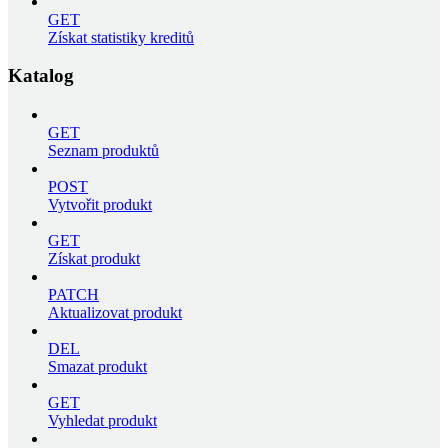
GET
Získat statistiky kreditů
Katalog
GET
Seznam produktů
POST
Vytvořit produkt
GET
Získat produkt
PATCH
Aktualizovat produkt
DEL
Smazat produkt
GET
Vyhledat produkt