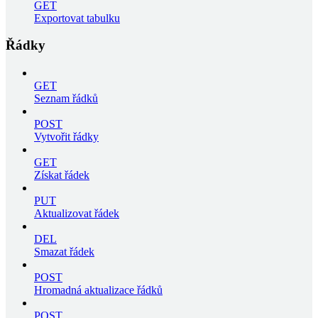
GET
Exportovat tabulku
Řádky
GET
Seznam řádků
POST
Vytvořit řádky
GET
Získat řádek
PUT
Aktualizovat řádek
DEL
Smazat řádek
POST
Hromadná aktualizace řádků
POST