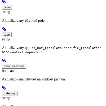
term
string
Aktualizovaný původní pojem.
type
string
Aktualizovaný typ:
,
do_not_translate
specific_translation
nebo
.
context_dependent
case_sensitive
boolean
Aktualizovaná citlivost na velikost písmen.
category
string