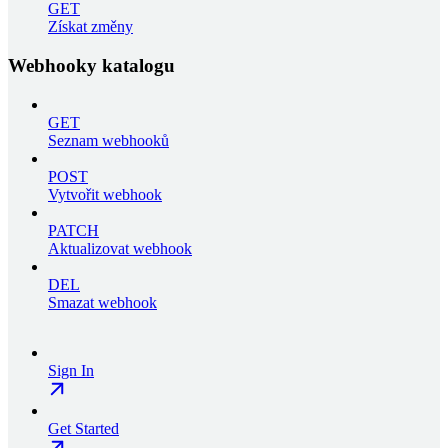
GET
Získat změny
Webhooky katalogu
GET
Seznam webhooků
POST
Vytvořit webhook
PATCH
Aktualizovat webhook
DEL
Smazat webhook
Sign In
Get Started