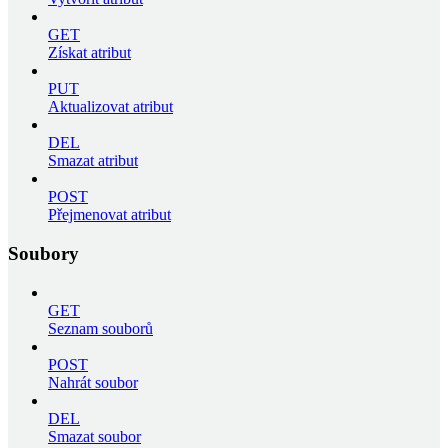
GET
Získat atribut
PUT
Aktualizovat atribut
DEL
Smazat atribut
POST
Přejmenovat atribut
Soubory
GET
Seznam souborů
POST
Nahrát soubor
DEL
Smazat soubor