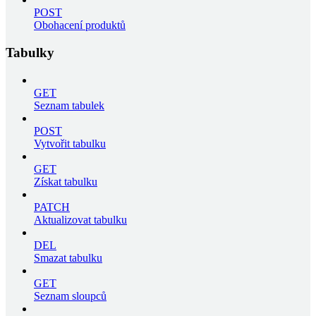
POST
Obohacení produktů
Tabulky
GET
Seznam tabulek
POST
Vytvořit tabulku
GET
Získat tabulku
PATCH
Aktualizovat tabulku
DEL
Smazat tabulku
GET
Seznam sloupců