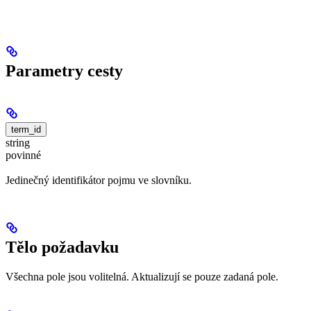
Parametry cesty
term_id
string
povinné
Jedinečný identifikátor pojmu ve slovníku.
Tělo požadavku
Všechna pole jsou volitelná. Aktualizují se pouze zadaná pole.