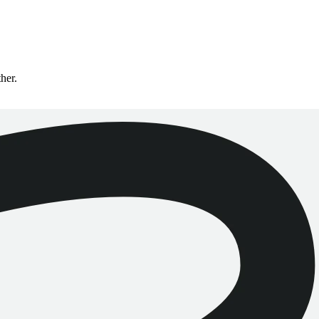
ther.