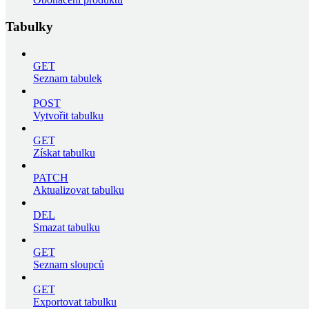
Tabulky
GET
Seznam tabulek
POST
Vytvořit tabulku
GET
Získat tabulku
PATCH
Aktualizovat tabulku
DEL
Smazat tabulku
GET
Seznam sloupců
GET
Exportovat tabulku